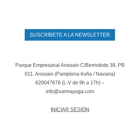
SUSCRÍBETE A LA NEWSLETTER
Parque Empresarial Ansoain C/Berriobide 38, PB
011. Ansoain (Pamplona-Iruña / Navarra)
620047676 (L-V de 9h a 17h) –
info@xarmayoga.com
INICIAR SESIÓN